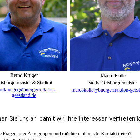
Bernd Krüger
Marco Kolle
tsbürgermeister & Stadtrat
stellv. Ortsbürgermeister
ndkrueger@buergerfraktion-
marcokolle@buergerfraktion-geest
geestland.de
en Sie uns an, damit wir Ihre Interessen vertreten 
 Fragen oder Anregungen und möchten mit uns in Kontakt treten?