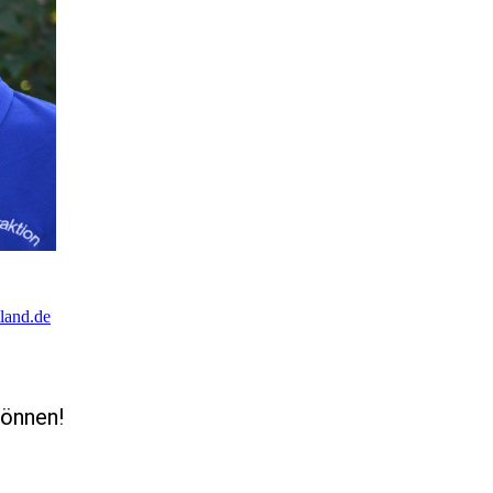
land.de
können!