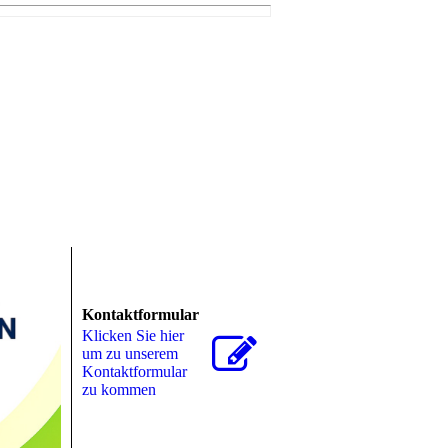
Kontaktformular
Klicken Sie hier
um zu unserem
Kon­takt­for­mu­lar
zu kommen