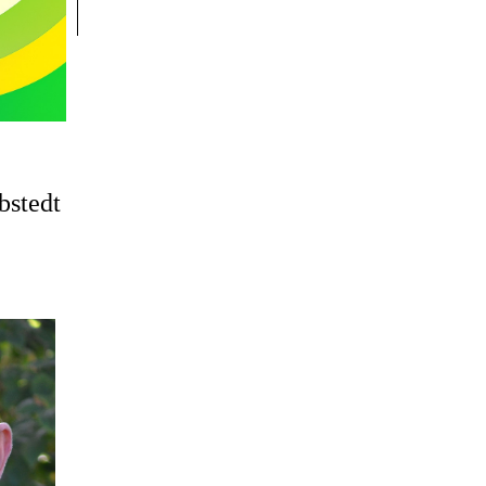
bstedt