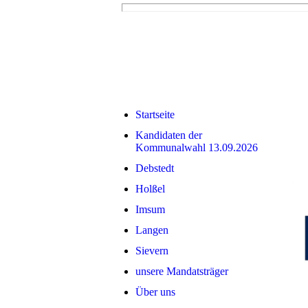
Startseite
Kandidaten der
Kommunalwahl 13.09.2026
Debstedt
Holßel
Imsum
Langen
Sievern
unsere Mandatsträger
Über uns