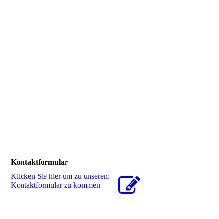
Kontaktformular
Klicken Sie hier um zu unserem
Kon­takt­for­mu­lar zu kommen